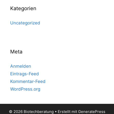
Kategorien
Uncategorized
Meta
Anmelden
Eintrags-Feed
Kommentar-Feed
WordPress.org
© 2026 Biotechberatung
• Erstellt mit
GeneratePress