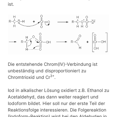
ist.
Die entstehende Chrom(IV)-Verbindung ist
unbeständig und disproportioniert zu
3+
Chromtrioxid und Cr
.
Iod in alkalischer Lösung oxidiert z.B. Ethanol zu
Acetaldehyd, das dann weiter reagiert und
Iodoform bildet. Hier soll nur der erste Teil der
Reaktionsfolge interessieren. Die Folgereaktion
(Iodoform-Reaktion) wird bei den Aldehyden in