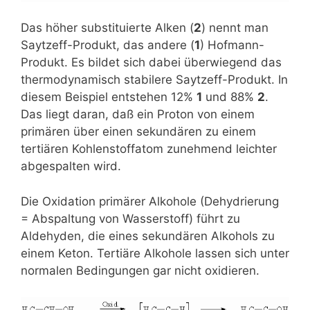
Das höher substituierte Alken (
2
) nennt man
Saytzeff-Produkt, das andere (
1
) Hofmann-
Produkt. Es bildet sich dabei überwiegend das
thermodynamisch stabilere Saytzeff-Produkt. In
diesem Beispiel entstehen 12%
1
und 88%
2
.
Das liegt daran, daß ein Proton von einem
primären über einen sekundären zu einem
tertiären Kohlenstoffatom zunehmend leichter
abgespalten wird.
Die Oxidation primärer Alkohole (Dehydrierung
= Abspaltung von Wasserstoff) führt zu
Aldehyden, die eines sekundären Alkohols zu
einem Keton. Tertiäre Alkohole lassen sich unter
normalen Bedingungen gar nicht oxidieren.