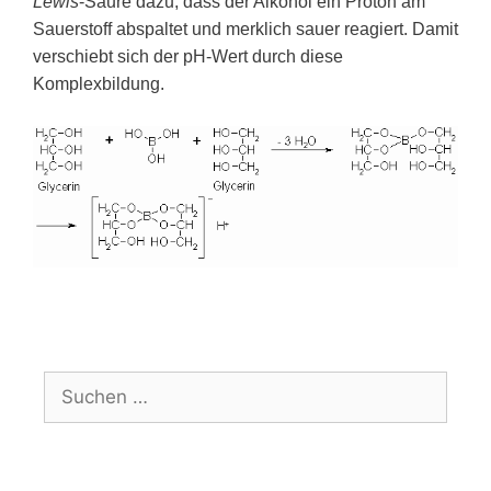
Lewis
-Säure dazu, dass der Alkohol ein Proton am
Sauerstoff abspaltet und merklich sauer reagiert. Damit
verschiebt sich der pH-Wert durch diese
Komplexbildung.
Suchen
nach: