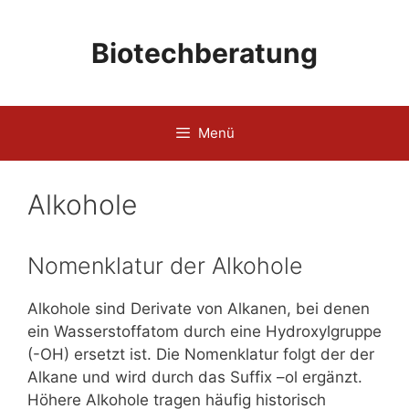
Zum
Inhalt
Biotechberatung
springen
Menü
Alkohole
Nomenklatur der Alkohole
Alkohole sind Derivate von Alkanen, bei denen
ein Wasserstoffatom durch eine Hydroxylgruppe
(-OH) ersetzt ist. Die Nomenklatur folgt der der
Alkane und wird durch das Suffix –ol ergänzt.
Höhere Alkohole tragen häufig historisch