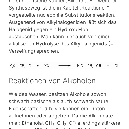
herstellen (siehe Kapitel „Alkene“). Ein weiterer
Syntheseweg ist die in Kapitel „Reaktionen“
vorgestellte nucleophile Substitutionsreaktion.
Ausgehend von Alkylhalogeniden läßt sich das
Halogenid gegen ein Hydroxid-Ion
austauschen. Man kann hier auch von einer
alkalischen Hydrolyse des Alkylhalogenids (=
Verseifung) sprechen.
Reaktionen von Alkoholen
Wie das Wasser, besitzen Alkohole sowohl
schwach basische als auch schwach saure
Eigenschaften, d.h. sie können ein Proton
aufnehmen oder abgeben. Da die Alkoholate
–
(hier: Ethanolat CH
-CH
-O
) allerdings stärkere
3
2
–